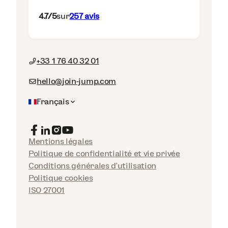
4.7
/5
sur
257
avis
+33 1 76 40 32 01
hello@join-jump.com
Français
Mentions légales
Politique de confidentialité et vie privée
Conditions générales d'utilisation
Politique cookies
ISO 27001