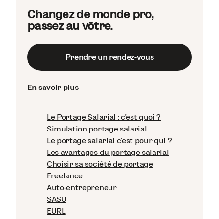
Changez de monde pro,
passez au vôtre.
Prendre un rendez-vous
En savoir plus
Le Portage Salarial : c'est quoi ?
Simulation portage salarial
Le portage salarial c'est pour qui ?
Les avantages du portage salarial
Choisir sa société de portage
Freelance
Auto-entrepreneur
SASU
EURL