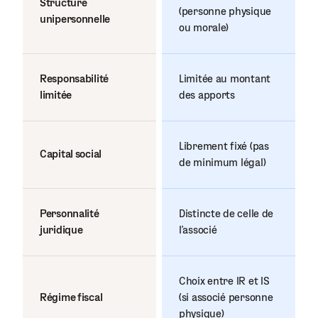
Structure
(personne physique
unipersonnelle
ou morale)
Responsabilité
Limitée au montant
limitée
des apports
Librement fixé (pas
Capital social
de minimum légal)
Personnalité
Distincte de celle de
juridique
l'associé
Choix entre IR et IS
Régime fiscal
(si associé personne
physique)