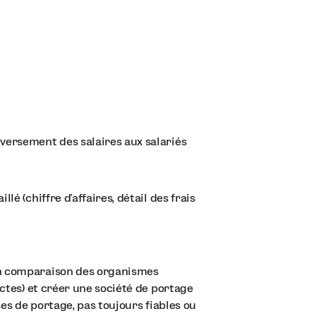
versement des salaires aux salariés
illé (chiffre d’affaires, détail des frais
en comparaison des organismes
ictes) et créer une société de portage
ses de portage, pas toujours fiables ou