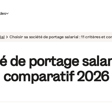
des
ial
Choisir sa société de portage salarial : 11 critères et c
é de portage salaria
comparatif 2026