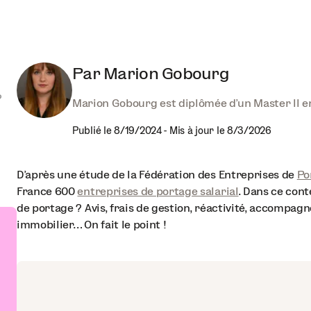
Par
Marion Gobourg
?
Marion Gobourg est diplômée d'un Master II en d
Publié le
8/19/2024
-
Mis à jour le
8/3/2026
D’après une étude de la Fédération des Entreprises de
Po
France 600
entreprises de portage salarial
. Dans ce con
de portage ? Avis, frais de gestion, réactivité, accompa
immobilier… On fait le point !