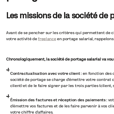
Les missions de la société de 
Avant de se pencher sur les critères qui permettent de 
votre activité de
freelance
en portage salarial, rappelon
Chronologiquement, la société de portage salarial va vous
Contractualisation avec votre client
: en fonction des 
société de portage se charge d’émettre votre contrat c
client) et de le faire signer par les trois parties (client,
Émission des factures et réception des paiements
: vo
d’émettre vos factures et de les faire parvenir à vos cli
votre chiffre d’affaires.