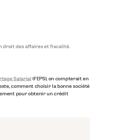
roit des affaires et fiscalité.
rtage Salarial
(FEPS), on compterait en
texte, comment choisir la bonne société
gnement pour obtenir un crédit