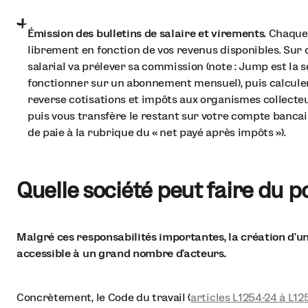
Émission des bulletins de salaire et virements
. Chaque
librement en fonction de vos revenus disponibles. Sur c
salarial va prélever sa commission (note : Jump est la s
fonctionner sur un abonnement mensuel), puis calculer 
reverse cotisations et impôts aux organismes collecteur
puis vous transfère le restant sur votre compte bancai
de paie à la rubrique du « net payé après impôts »).
Quelle société peut faire du p
Malgré ces responsabilités importantes, la création d’un
accessible à un grand nombre d’acteurs.
Concrètement, le Code du travail (
articles L1254-24 à L12