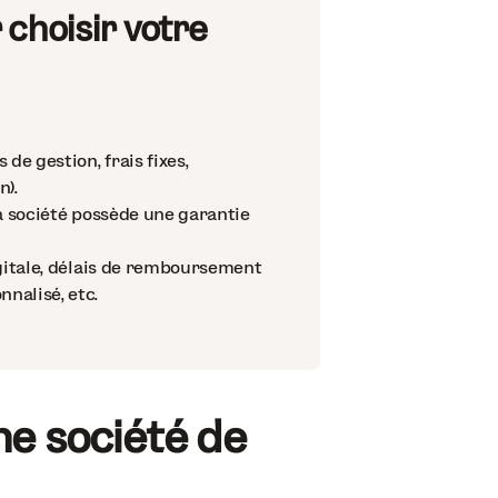
 choisir votre
s de gestion, frais fixes,
n).
a société possède une garantie
gitale, délais de remboursement
nalisé, etc.
e société de