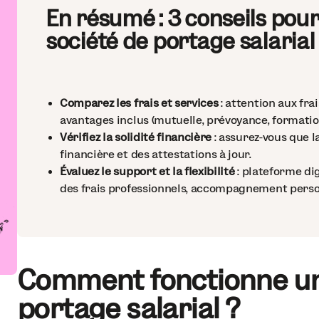
En résumé : 3 conseils pour
société de portage salarial
Comparez les frais et services
: attention aux frai
avantages inclus (mutuelle, prévoyance, formatio
Vérifiez la solidité financière
: assurez-vous que l
financière et des attestations à jour.
Évaluez le support et la flexibilité
: plateforme di
des frais professionnels, accompagnement person
Comment fonctionne un
portage salarial ?