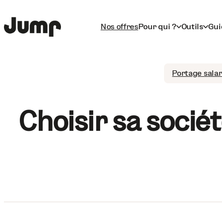
Nos offres
Pour qui ?
Outils
Gui
Portage salar
Choisir sa sociét