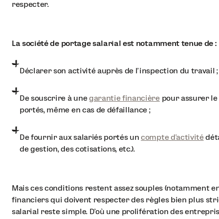
respecter.
La société de portage salarial est notamment tenue de :
Déclarer son activité auprès de l’inspection du travail ;
De souscrire à une
garantie financière
pour assurer le 
portés, même en cas de défaillance ;
De fournir aux salariés portés un
compte d’activité
déta
de gestion, des cotisations, etc.).
Mais ces conditions restent assez souples (notamment 
financiers qui doivent respecter des règles bien plus str
salarial reste simple. D’où une prolifération des entrepri