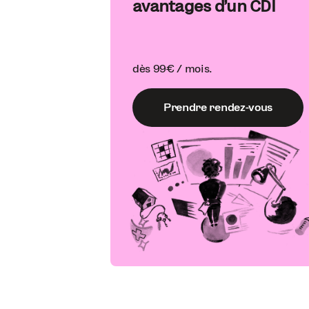
avantages d'un CDI
dès 99€ / mois.
Prendre rendez-vous