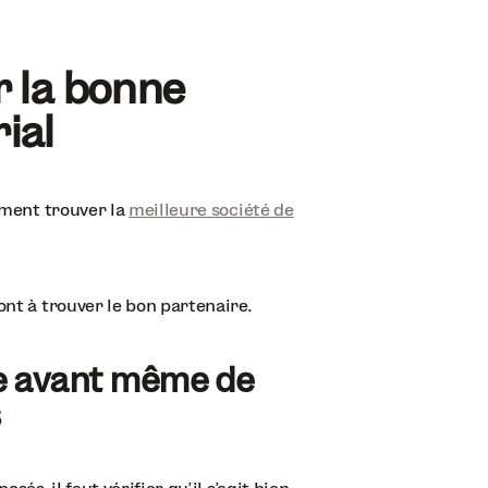
r la bonne
ial
omment trouver la
meilleure société de
ont à trouver le bon partenaire.
ase avant même de