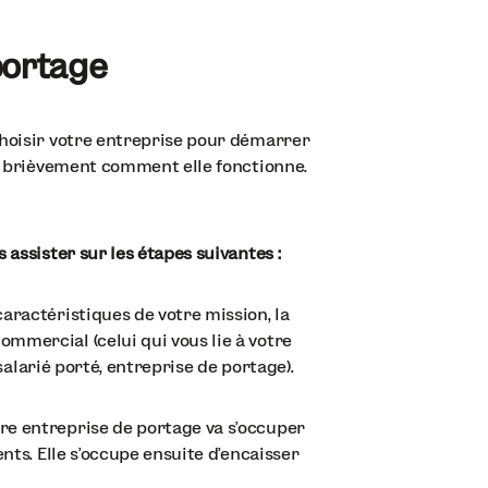
portage
choisir votre entreprise pour démarrer
s brièvement comment elle fonctionne.
 assister sur les étapes suivantes :
caractéristiques de votre mission, la
ommercial (celui qui vous lie à votre
 salarié porté, entreprise de portage).‍
tre entreprise de portage va s’occuper
ents. Elle s’occupe ensuite d’encaisser