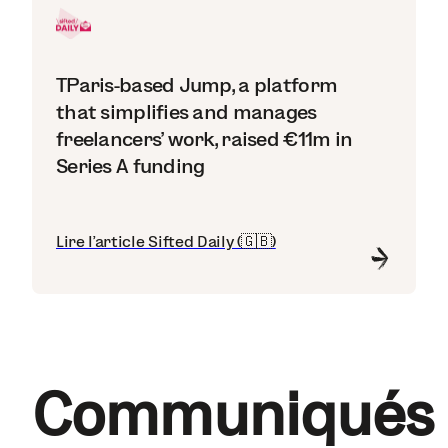
TParis-based Jump, a platform
that simplifies and manages
freelancers' work, raised €11m in
Series A funding
Lire l'article Sifted Daily (🇬🇧)
Communiqués