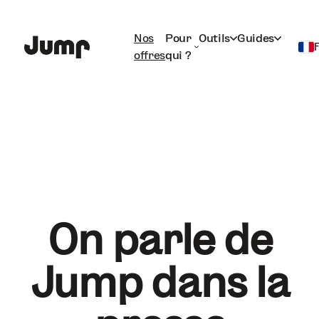
Nos
Pour
Outils
Guides
offres
qui ?
Français
English
On parle de
Jump dans la