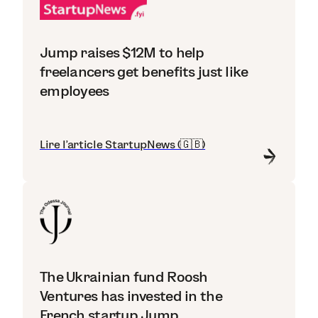
Jump raises $12M to help
freelancers get benefits just like
employees
Lire l'article StartupNews (🇬🇧)
The Ukrainian fund Roosh
Ventures has invested in the
French startup Jump