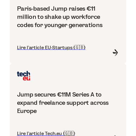
Paris-based Jump raises €11
million to shake up workforce
codes for younger generations
Lire l'article EU-Startups (🇬🇧)
Jump secures €11M Series A to
expand freelance support across
Europe
Lire l'article Tech.eu (🇬🇧)