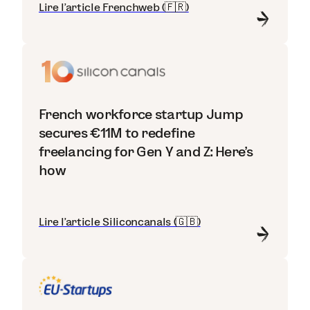
Lire l'article Frenchweb (🇫🇷)
French workforce startup Jump
secures €11M to redefine
freelancing for Gen Y and Z: Here’s
how
Lire l'article Siliconcanals (🇬🇧)