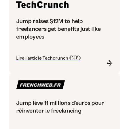
Jump raises $12M to help
freelancers get benefits just like
employees
Lire l'article Techcrunch (🇬🇧)
Jump lève 11 millions d’euros pour
réinventer le freelancing