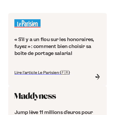
« S’il y a un flou sur les honoraires,
fuyez » : comment bien choisir sa
boîte de portage salarial
Lire l'article Le Parisien (🇫🇷)
Jump lève 11 millions d’euros pour