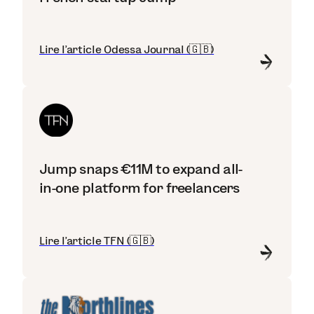
Lire l'article Odessa Journal (🇬🇧)
Jump snaps €11M to expand all-
in-one platform for freelancers
Lire l'article TFN (🇬🇧)