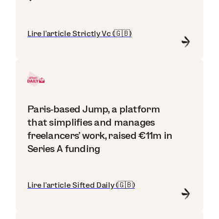
Lire l'article Strictly Vc (🇬🇧)
Paris-based Jump, a platform
that simplifies and manages
freelancers' work, raised €11m in
Series A funding
Lire l'article Sifted Daily (🇬🇧)