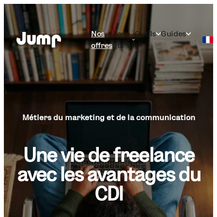
Nos
Pour
Outils
Guides
offres
qui ?
Français
English
Métiers du marketing et de la communication
Une vie de freelance
avec les avantages du
CDI