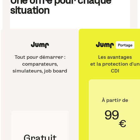
Une offre pour chaque
situation
Tout pour démarrer :
Les avantages
comparateurs,
et la protection d'un
simulateurs, job board
CDI
À partir de
99
€
Gratuit