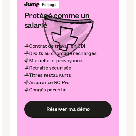
Portage
Protégé comme un
salarié
Contrat de travail en CDI
Droits au chômage rechargés
Mutuelle et prévoyance
Retraite sécurisée
Titres restaurants
Assurance RC Pro
Congés parental
Réserver ma démo