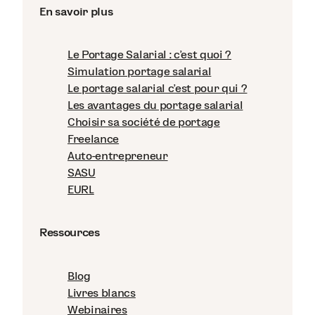
En savoir plus
Le Portage Salarial : c'est quoi ?
Simulation portage salarial
Le portage salarial c'est pour qui ?
Les avantages du portage salarial
Choisir sa société de portage
Freelance
Auto-entrepreneur
SASU
EURL
Ressources
Blog
Livres blancs
Webinaires