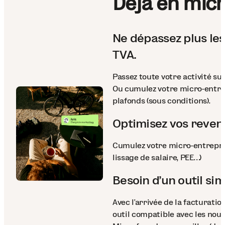
Déjà en micr
Ne dépassez plus les
TVA.
Passez toute votre activité s
Ou cumulez votre micro-entre
plafonds (sous conditions).
Optimisez vos reven
Cumulez votre micro-entrepris
lissage de salaire, PEE…)
Besoin d’un outil sim
Avec l’arrivée de la facturati
outil compatible avec les nouv