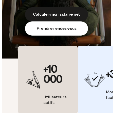
Calculer mon salaire net
Prendre rendez-vous
+10
+
000
Mon
Utilisateurs
fac
actifs