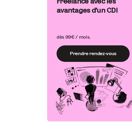
Freelance avec les
avantages d'un CDI
dès 99€ / mois.
Prendre rendez-vous