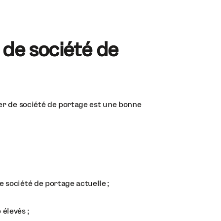
de société de
ger de société de portage est une bonne
e société de portage actuelle ;
 élevés ;