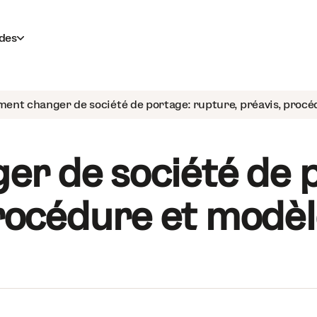
des
nt changer de société de portage : rupture, préavis, procé
 de société de po
rocédure et modèl