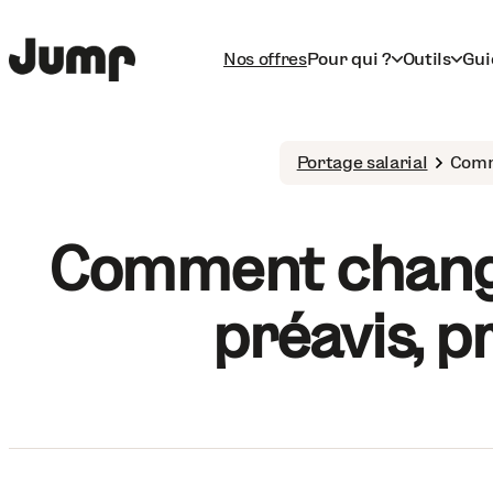
Nos offres
Pour qui ?
Outils
Gui
Portage salarial
Comme
Comment changer
préavis, p