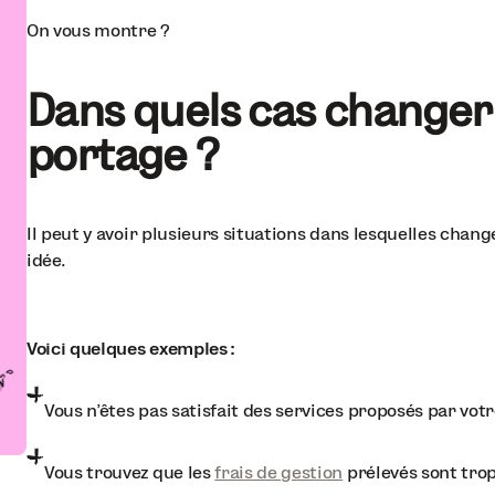
On vous montre ?
Dans quels cas changer 
portage ?
Il peut y avoir plusieurs situations dans lesquelles chan
idée.
Voici quelques exemples :
Vous n'êtes pas satisfait des services proposés par votr
Vous trouvez que les
frais de gestion
prélevés sont trop