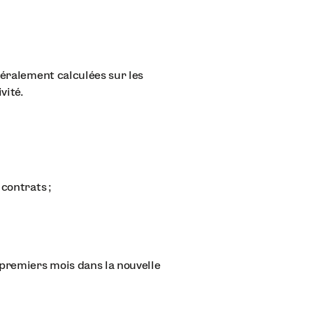
néralement calculées sur les
vité.
 contrats ;
premiers mois dans la nouvelle