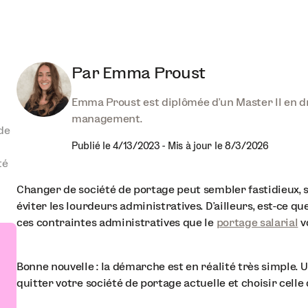
Par
Emma Proust
Emma Proust est diplômée d'un Master II en dro
management.
de
Publié le
4/13/2023
-
Mis à jour le
8/3/2026
té
Changer de société de portage peut sembler fastidieux, 
éviter les lourdeurs administratives. D’ailleurs, est-ce q
ces contraintes administratives que le
portage salarial
v
Bonne nouvelle : la démarche est en réalité très simple. 
quitter votre société de portage actuelle et choisir cell