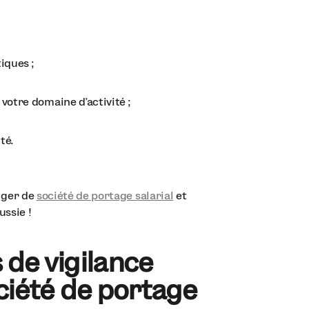
iques ;
votre domaine d'activité ;
té.
anger de
société de portage salarial
et
ussie !
de vigilance
ciété de portage