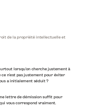
it de la propriété intellectuelle et
surtout lorsqu’on cherche justement à
ue ce n’est pas justement pour éviter
ous a initialement séduit ?
Une lettre de démission suffit pour
e qui vous correspond vraiment.