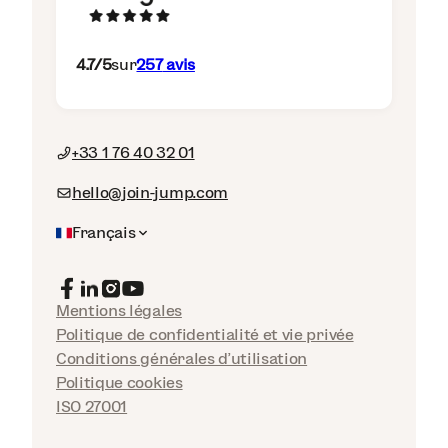
4.7
/5
sur
257
avis
+33 1 76 40 32 01
hello@join-jump.com
Français
Mentions légales
Politique de confidentialité et vie privée
Conditions générales d'utilisation
Politique cookies
ISO 27001