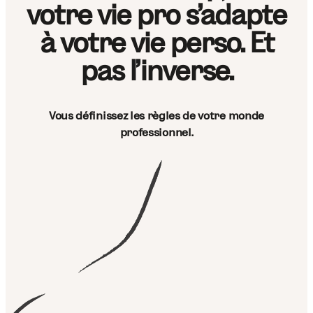
votre vie pro s'adapte
à votre vie perso. Et
pas l'inverse.
Vous définissez les règles de votre monde
professionnel.
Besoin de vacances ?
Lisa,
Freelance designer
Salaires même en
vacances