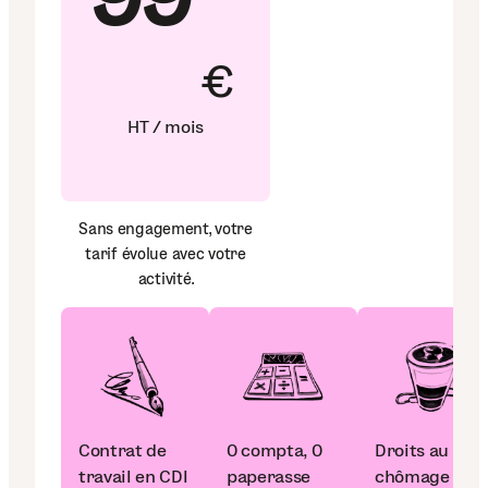
€
HT / mois
Sans engagement, votre
tarif évolue avec votre
activité.
Contrat de
0 compta, 0
Droits au
travail en CDI
paperasse
chômage