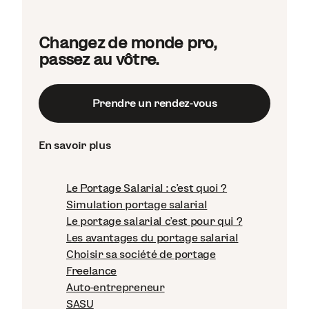
Changez de monde pro,
passez au vôtre.
Prendre un rendez-vous
En savoir plus
Le Portage Salarial : c'est quoi ?
Simulation portage salarial
Le portage salarial c'est pour qui ?
Les avantages du portage salarial
Choisir sa société de portage
Freelance
Auto-entrepreneur
SASU