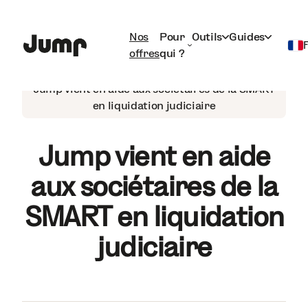
Nos
Pour
Outils
Guides
offres
qui ?
Actualités
Français
Jump vient en aide aux sociétaires de la SMART
en liquidation judiciaire
English
Jump vient en aide
aux sociétaires de la
SMART en liquidation
judiciaire