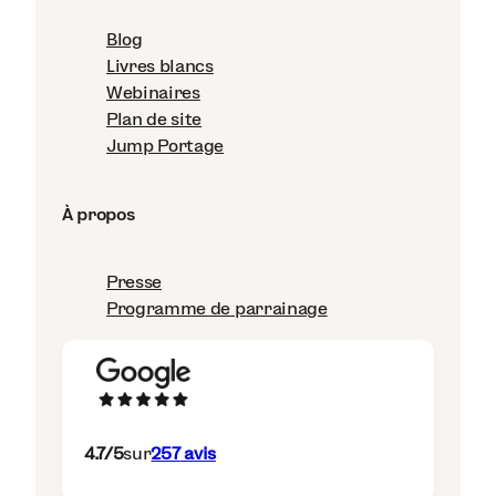
Blog
Livres blancs
Webinaires
Plan de site
Jump Portage
À propos
Presse
Programme de parrainage
4.7
/5
sur
257
avis