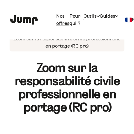
Nos
Pour
Outils
Guides
offres
qui ?
Portage salarial
Français
Zoom sur la responsabilité civile professionnelle
en portage (RC pro)
English
Zoom sur la
responsabilité civile
professionnelle en
portage (RC pro)