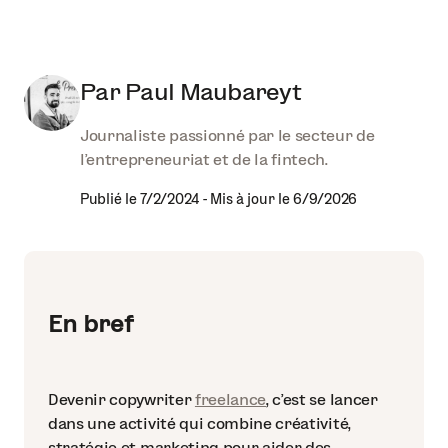
Par
Paul Maubareyt
Journaliste passionné par le secteur de
l'entrepreneuriat et de la fintech.
Publié le
7/2/2024
-
Mis à jour le
6/9/2026
En bref
Devenir copywriter
freelance
, c’est se lancer
dans une activité qui combine créativité,
stratégie et marketing pour aider des