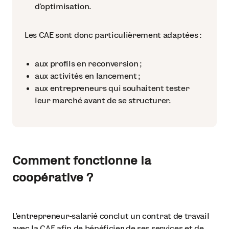
d’optimisation.
Les CAE sont donc particulièrement adaptées :
aux profils en reconversion ;
aux activités en lancement ;
aux entrepreneurs qui souhaitent tester
leur marché avant de se structurer.
Comment fonctionne la
coopérative ?
L’entrepreneur-salarié conclut un contrat de travail
avec la CAE afin de bénéficier de ses services et de