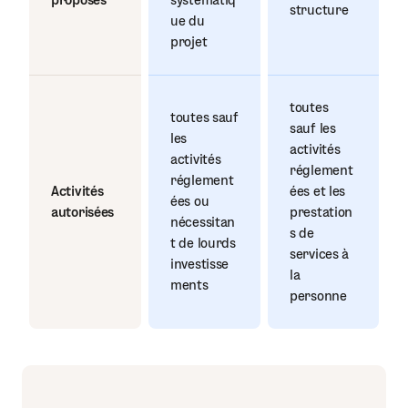
structure
ue du
projet
toutes
toutes sauf
sauf les
les
activités
activités
réglement
réglement
Activités
ées et les
ées ou
autorisées
prestation
nécessitan
s de
t de lourds
services à
investisse
la
ments
personne