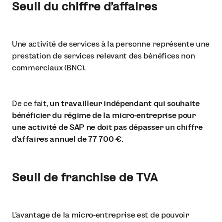
Seuil du chiffre d’affaires
Une activité de services à la personne représente une
prestation de services relevant des bénéfices non
commerciaux (BNC).
De ce fait,
un travailleur indépendant qui souhaite
bénéficier du régime de la micro-entreprise pour
une activité de SAP ne doit pas dépasser un chiffre
d’affaires annuel de 77 700 €
.
Seuil de franchise de TVA
L’avantage de la micro-entreprise est de pouvoir