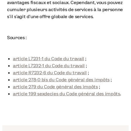
avantages fiscaux et sociaux. Cependant, vous pouvez
cumuler plusieurs activités de services à la personne
s’il s’agit d’une offre globale de services.
Sources :
article L7231-1 du Code du travail
;
article L7232-1 du Code du travail
;
article R7232-6 du Code du travail
;
article 278-0 bis du Code général des impôts
;
article 279 du Code général des impôts
;
article 199 sexdecies du Code général des impôts
.