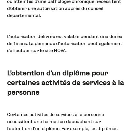
ou atteintes d’une pathologie chronique nécessitent
d’obtenir une autorisation auprès du conseil
départemental.
L’autorisation délivrée est valable pendant une durée
de 15 ans. La demande d’autorisation peut également
s’effectuer sur le site NOVA.
L’obtention d’un diplôme pour
certaines activités de services à la
personne
Certaines activités de services à la personne
nécessitent une formation débouchant sur
l’obtention d’un diplôme. Par exemple, les diplômes