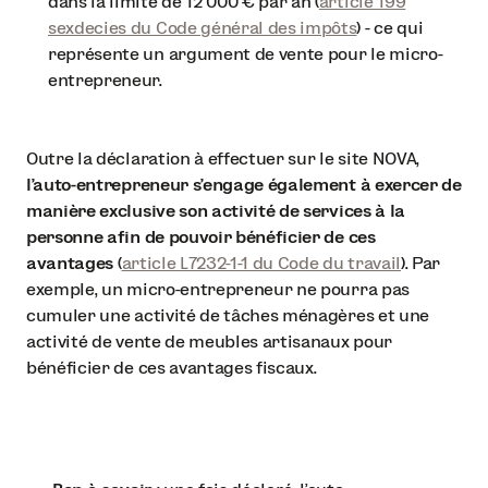
dans la limite de 12 000 € par an (
article 199
sexdecies du Code général des impôts
) - ce qui
représente un argument de vente pour le micro-
entrepreneur.
Outre la déclaration à effectuer sur le site NOVA,
l’auto-entrepreneur s’engage également à exercer de
manière exclusive son activité de services à la
personne afin de pouvoir bénéficier de ces
avantages
(
article L7232-1-1 du Code du travail
). Par
exemple, un micro-entrepreneur ne pourra pas
cumuler une activité de tâches ménagères et une
activité de vente de meubles artisanaux pour
bénéficier de ces avantages fiscaux.