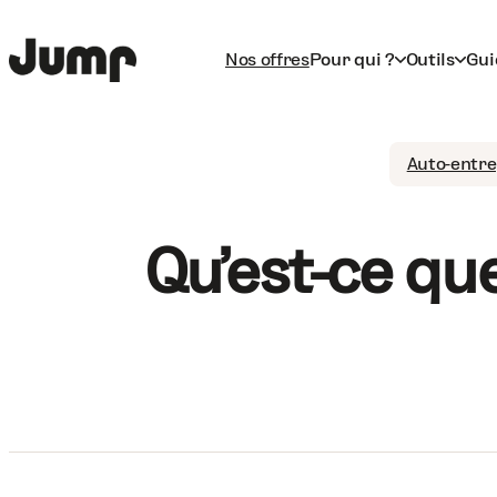
Nos offres
Pour qui ?
Outils
Gui
Auto-entr
Qu’est-ce qu