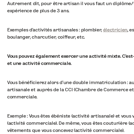
Autrement dit, pour être artisan il vous faut un diplôme/
expérience de plus de 3 ans.
Exemples d’activités artisanales : plombier,
électricien
, e
boulanger, charcutier, coiffeur, etc.
Vous pouvez également exercer une activité mixte. C’est-à
et une activité commerciale.
Vous bénéficierez alors d’une double immatriculation : au
artisanale et auprès de la CCI (Chambre de Commerce et d
commerciale.
Exemple : Vous êtes ébéniste (activité artisanale) et vous
(activité commerciale). De même, vous êtes couturière (act
vêtements que vous concevez (activité commerciale).