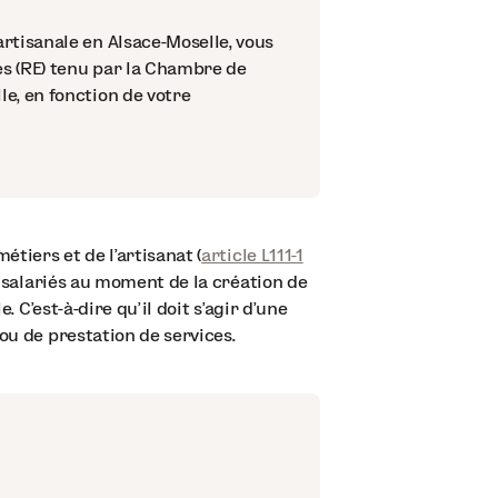
rtisanale en Alsace-Moselle, vous
s (RE) tenu par la Chambre de
e, en fonction de votre
étiers et de l’artisanat (
article L111-1
0 salariés au moment de la création de
. C’est-à-dire qu’il doit s’agir d’une
ou de prestation de services.