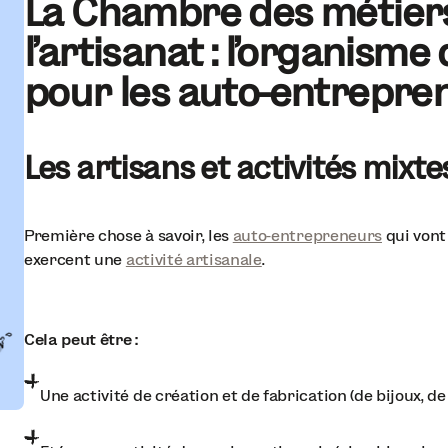
La Chambre des métiers
l’artisanat : l’organism
pour les auto-entrepre
Les artisans et activités mixte
Première chose à savoir, les
auto-entrepreneurs
qui vont
exercent une
activité artisanale
.
Cela peut être :
Une activité de création et de fabrication (de bijoux, de