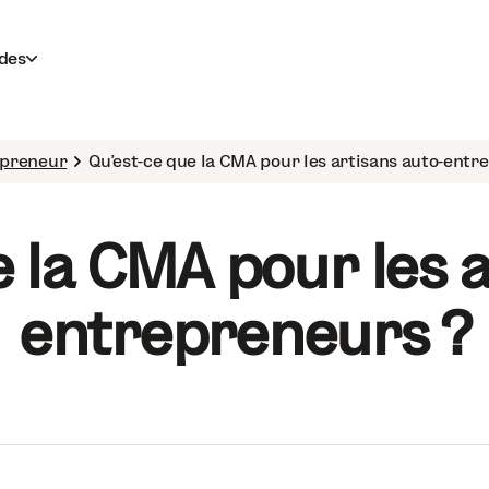
des
epreneur
Qu’est-ce que la CMA pour les artisans auto-entr
e la CMA pour les a
entrepreneurs ?