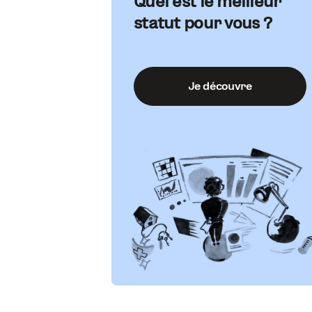
Quel est le meilleur
statut pour vous ?
Je découvre