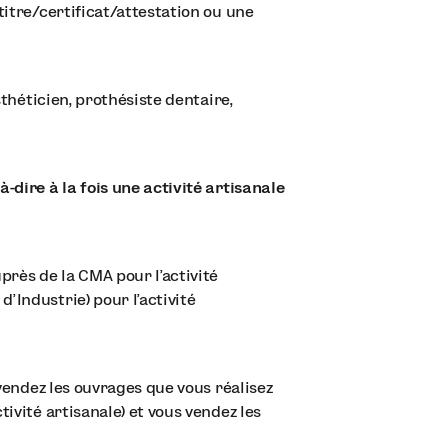
titre/certificat/attestation ou une
sthéticien, prothésiste dentaire,
-dire à la fois une activité artisanale
près de la CMA pour l’activité
’Industrie) pour l’activité
 vendez les ouvrages que vous réalisez
ivité artisanale) et vous vendez les