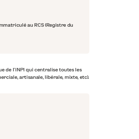
immatriculé au RCS (Registre du
e de l’INPI qui centralise toutes les
ciale, artisanale, libérale, mixte, etc).