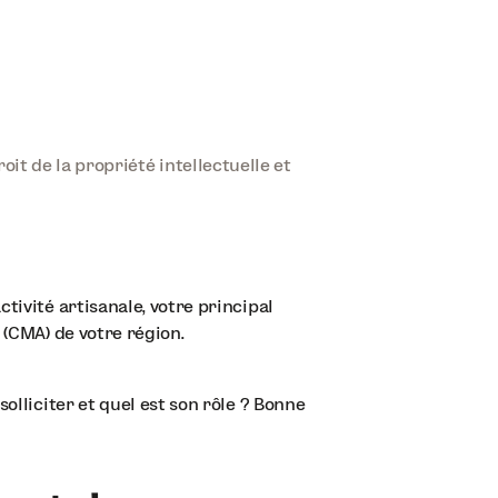
it de la propriété intellectuelle et
tivité artisanale, votre principal
 (CMA) de votre région.
olliciter et quel est son rôle ? Bonne