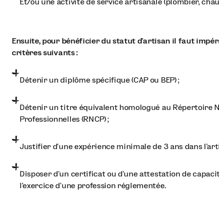
Et/ou une activité de service artisanale (plombier, chau
Ensuite, pour bénéficier du statut d’artisan il faut imp
critères suivants :
Détenir un diplôme spécifique (CAP ou BEP) ;
Détenir un titre équivalent homologué au Répertoire N
Professionnelles (RNCP) ;
Justifier d’une expérience minimale de 3 ans dans l’arti
Disposer d’un certificat ou d’une attestation de capaci
l’exercice d’une profession réglementée.