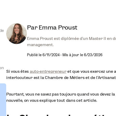
Par
Emma Proust
de
Emma Proust est diplômée d'un Master II en dro
management.
Publié le
6/11/2024
-
Mis à jour le
6/23/2026
on
Si vous êtes
auto-entrepreneur
et que vous exercez une ac
interlocuteur est la Chambre de Métiers et de l’Artisanat
Pourtant, vous ne savez pas toujours quand vous devez la s
nouvelle, on vous explique tout dans cet article.