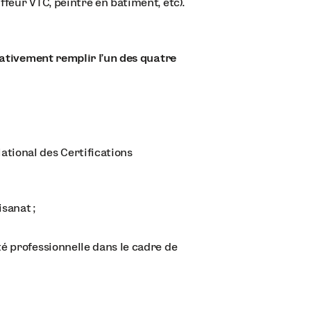
ffeur VTC, peintre en bâtiment, etc).
érativement remplir l’un des quatre
ational des Certifications
sanat ;
té professionnelle dans le cadre de