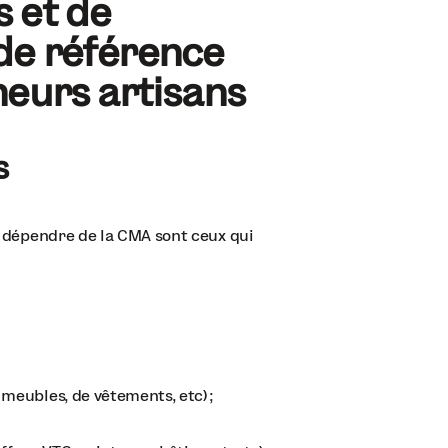
 et de
e de référence
neurs artisans
s
 dépendre de la CMA sont ceux qui
 meubles, de vêtements, etc) ;