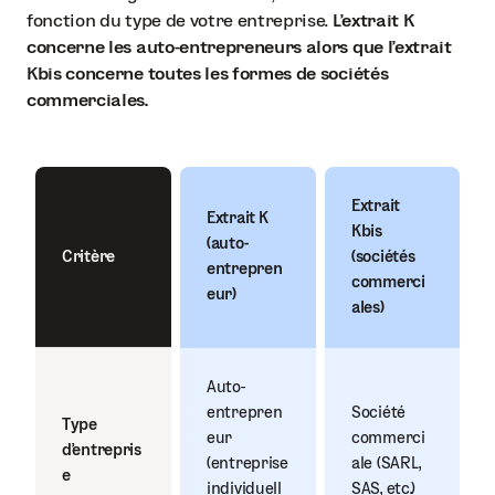
fonction du type de votre entreprise.
L’extrait K
concerne les auto-entrepreneurs alors que l’extrait
Kbis concerne toutes les formes de sociétés
commerciales.
Extrait
Extrait K
Kbis
(auto-
Critère
(sociétés
entrepren
commerci
eur)
ales)
Auto-
entrepren
Société
Type
eur
commerci
d'entrepris
(entreprise
ale (SARL,
e
individuell
SAS, etc.)