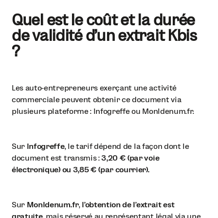
Quel est le coût et la durée
de validité d’un extrait Kbis
?
Les auto-entrepreneurs exerçant une activité
commerciale peuvent obtenir ce document via
plusieurs plateforme :
Infogreffe ou MonIdenum.fr.
Sur
Infogreffe
, le tarif dépend de la façon dont le
document est transmis :
3,20 € (par voie
électronique) ou 3,85 € (par courrier).
Sur
MonIdenum.fr
,
l’obtention de l'extrait est
gratuite,
mais réservé au représentant légal via une