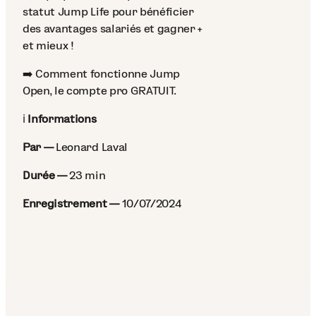
statut Jump Life pour bénéficier
des avantages salariés et gagner +
et mieux !
➡️ Comment fonctionne Jump
Open, le compte pro GRATUIT.
ℹ
Informations
Par —
Leonard Laval
Durée —
23 min
Enregistrement —
10/07/2024