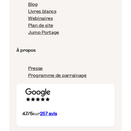
Blog
Livres blancs
Webinaires
Plan de site
Jump Portage
À propos
Presse
Programme de parrainage
4.7
/5
sur
257
avis