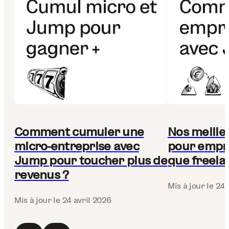
Comment cumuler une
Nos meille
micro-entreprise avec
pour empr
Jump pour toucher plus de
que freela
revenus ?
Mis à jour
le 24 
Mis à jour
le 24 avril 2026