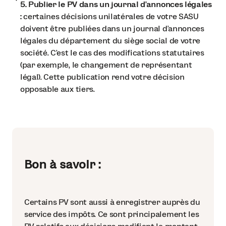
5. Publier le PV dans un journal d’annonces légales
:
certaines décisions unilatérales de votre SASU
doivent être publiées dans un journal d’annonces
légales du département du siège social de votre
société. C’est le cas des modifications statutaires
(par exemple, le changement de représentant
légal). Cette publication rend votre décision
opposable aux tiers.
Bon à savoir :
Certains PV sont aussi à enregistrer auprès du
service des impôts. Ce sont principalement les