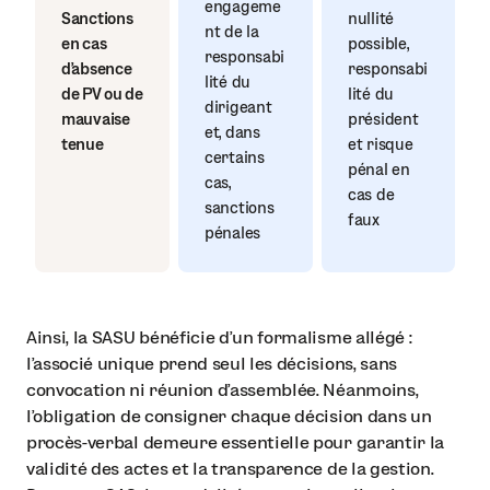
engageme
Sanctions
nullité
nt de la
en cas
possible,
responsabi
d’absence
responsabi
lité du
de PV ou de
lité du
dirigeant
mauvaise
président
et, dans
tenue
et risque
certains
pénal en
cas,
cas de
sanctions
faux
pénales
Ainsi, la SASU bénéficie d’un formalisme allégé :
l’associé unique prend seul les décisions, sans
convocation ni réunion d’assemblée. Néanmoins,
l’obligation de consigner chaque décision dans un
procès-verbal demeure essentielle pour garantir la
validité des actes et la transparence de la gestion.