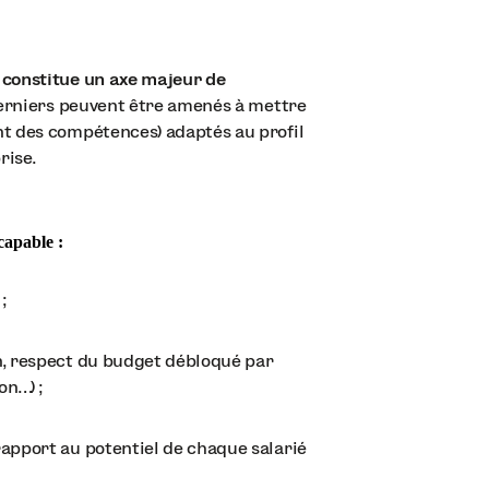
 constitue un axe majeur de
derniers peuvent être amenés à mettre
t des compétences) adaptés au profil
rise.
 capable :
;
n, respect du budget débloqué par
on…) ;
rapport au potentiel de chaque salarié