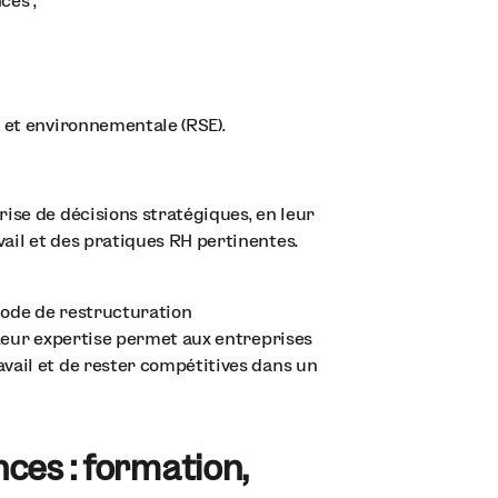
ces ;
e et environnementale (RSE).
ise de décisions stratégiques, en leur
ail et des pratiques RH pertinentes.
iode de restructuration
 Leur expertise permet aux entreprises
vail et de rester compétitives dans un
es : formation,