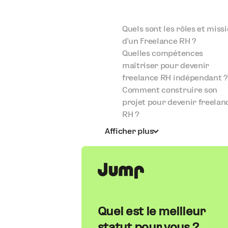
Quels sont les rôles et miss
d'un Freelance RH ?
Quelles compétences
maîtriser pour devenir
freelance RH indépendant ?
Comment construire son
projet pour devenir freelan
RH ?
Afficher plus
Quel est le meilleur
statut pour vous ?