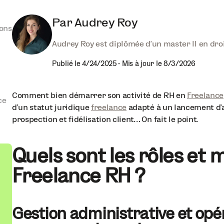
Par
Audrey Roy
ions
Audrey Roy est diplômée d'un master II en droit
Publié le
4/24/2025
-
Mis à jour le
8/3/2026
Comment bien démarrer son activité de RH en
Freelance
ce
d’un statut juridique
freelance
adapté à un lancement d’a
prospection et fidélisation client… On fait le point.
Quels sont les rôles et 
Freelance RH ?
Gestion administrative et opé