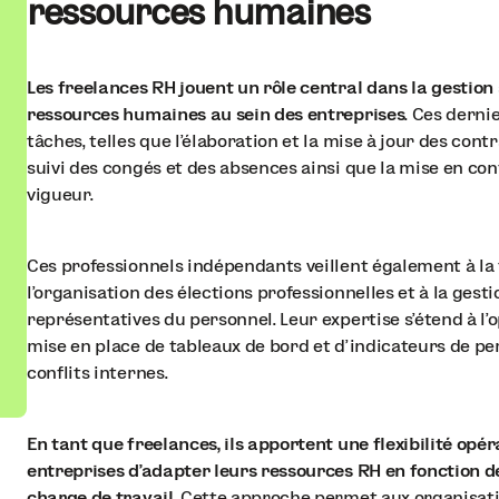
ressources humaines
Les freelances RH jouent un rôle central dans la gestion
ressources humaines au sein des entreprises
. Ces derni
tâches, telles que l'élaboration et la mise à jour des contra
suivi des congés et des absences ainsi que la mise en co
vigueur.
Ces professionnels indépendants veillent également à la 
l'organisation des élections professionnelles et à la gest
représentatives du personnel. Leur expertise s'étend à l'
mise en place de tableaux de bord et d'indicateurs de pe
conflits internes.
En tant que freelances, ils apportent une flexibilité op
entreprises d'adapter leurs ressources RH en fonction de
charge de travail
. Cette approche permet aux organisati