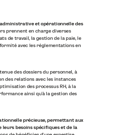
 administrative et opérationnelle des
ers prennent en charge diverses
ts de travail, la gestion de la paie, le
nformité avec les réglementations en
tenue des dossiers du personnel, à
ion des relations avec les instances
optimisation des processus RH, à la
rformance ainsi qu'à la gestion des
érationnelle précieuse, permettant aux
 leurs besoins spécifiques et de la
ons de bénéficier d'une expertise