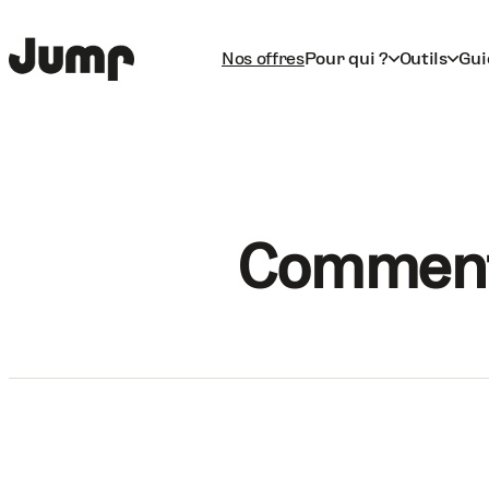
Nos offres
Pour qui ?
Outils
Gui
Comment 