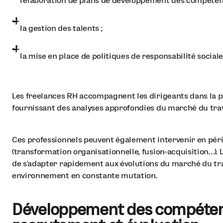
l'élaboration de plans de développement des compéten
la gestion des talents ;
la mise en place de politiques de responsabilité social
Les freelances RH accompagnent les dirigeants dans la pr
fournissant des analyses approfondies du marché du trav
Ces professionnels peuvent également intervenir en pér
(transformation organisationnelle, fusion-acquisition…).
de s'adapter rapidement aux évolutions du marché du tra
environnement en constante mutation.
Développement des compétenc