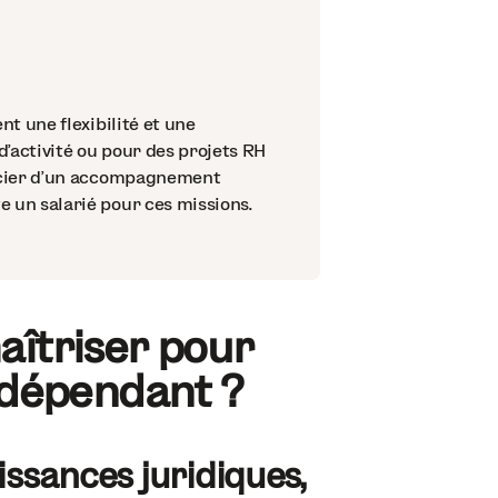
t une flexibilité et une
d'activité ou pour des projets RH
ficier d'un accompagnement
 un salarié pour ces missions.
îtriser pour
ndépendant ?
ssances juridiques,