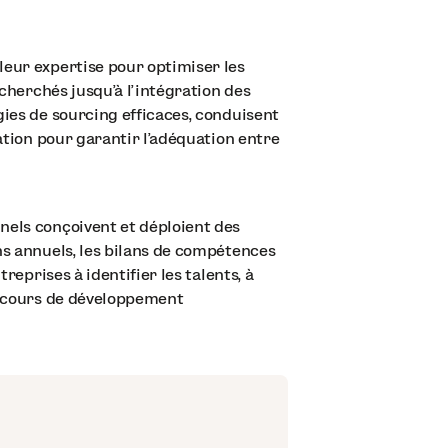
leur expertise pour optimiser les
echerchés jusqu'à l'intégration des
gies de sourcing efficaces, conduisent
uation pour garantir l'adéquation entre
nels conçoivent et déploient des
ns annuels, les bilans de compétences
reprises à identifier les talents, à
parcours de développement