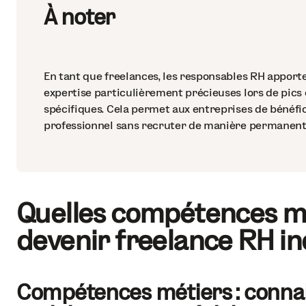
À noter
En tant que freelances, les responsables RH apporten
expertise particulièrement précieuses lors de pics 
spécifiques. Cela permet aux entreprises de béné
professionnel sans recruter de manière permanente
Quelles compétences ma
devenir freelance RH i
Compétences métiers : connai