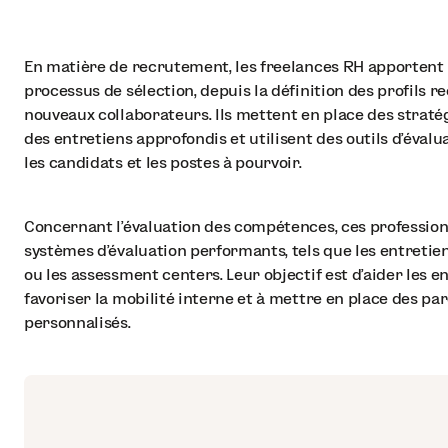
En matière de recrutement, les freelances RH apportent 
processus de sélection, depuis la définition des profils r
nouveaux collaborateurs. Ils mettent en place des straté
des entretiens approfondis et utilisent des outils d'éval
les candidats et les postes à pourvoir.
Concernant l'évaluation des compétences, ces profession
systèmes d'évaluation performants, tels que les entretie
ou les assessment centers. Leur objectif est d'aider les ent
favoriser la mobilité interne et à mettre en place des 
personnalisés.