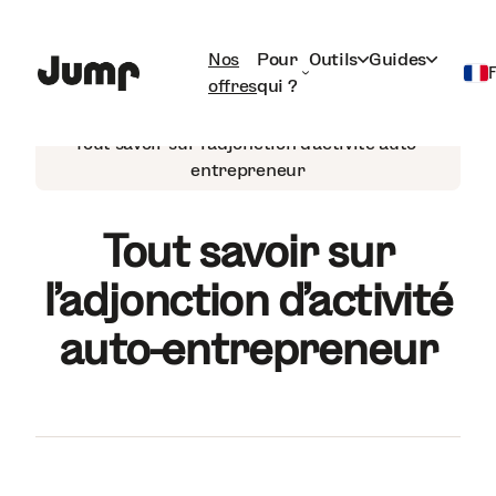
Nos
Pour
Outils
Guides
offres
qui ?
Auto-entrepreneur
Français
Tout savoir sur l’adjonction d’activité auto-
entrepreneur
English
Tout savoir sur
l’adjonction d’activité
auto-entrepreneur