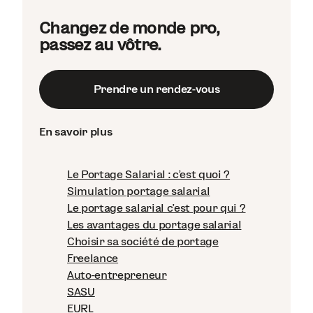
Changez de monde pro,
passez au vôtre.
Prendre un rendez-vous
En savoir plus
Le Portage Salarial : c'est quoi ?
Simulation portage salarial
Le portage salarial c'est pour qui ?
Les avantages du portage salarial
Choisir sa société de portage
Freelance
Auto-entrepreneur
SASU
EURL