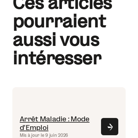
Ces articles
pourraient
aussi vous
intéresser
Arrêt Maladie : Mode
d’Emploi
Mis à jour le 9 juin 2026