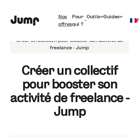
Nos
Pour
Outils
Guides
offres
qui ?
Guide du Freelance
Français
Créer un collectif pour booster son activité de
freelance - Jump
English
Créer un collectif
pour booster son
activité de freelance -
Jump