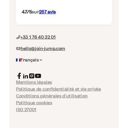
4.7
/5
sur
257
avis
+33 1 76 40 32 01
hello@join-jump.com
Français
Mentions légales
Politique de confidentialité et vie privée
Conditions générales d'utilisation
Politique cookies
ISO 27001