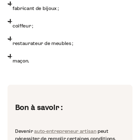
fabricant de bijoux ;
coiffeur ;
restaurateur de meubles ;
maçon.
Bon à savoir :
Devenir
auto-entrepreneur artisan
peut
nécessiter de remplir certaines conditions.