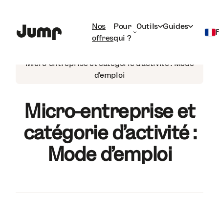
Nos
Pour
Outils
Guides
offres
qui ?
Auto-entrepreneur
Français
Micro-entreprise et catégorie d’activité : Mode
d’emploi
English
Micro-entreprise et
catégorie d’activité :
Mode d’emploi