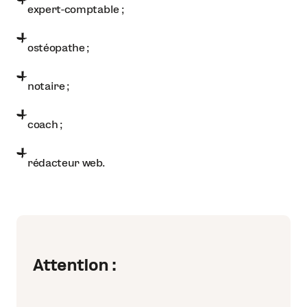
expert-comptable ;
ostéopathe ;
notaire ;
coach ;
rédacteur web.
Attention :