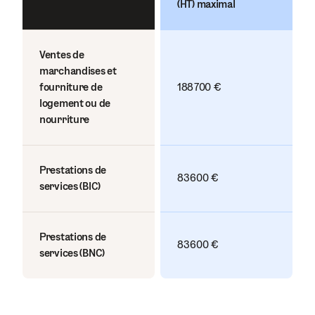
(HT) maximal
Ventes de
marchandises et
fourniture de
188 700 €
logement ou de
nourriture
Prestations de
83 600 €
services (BIC)
Prestations de
83 600 €
services (BNC)