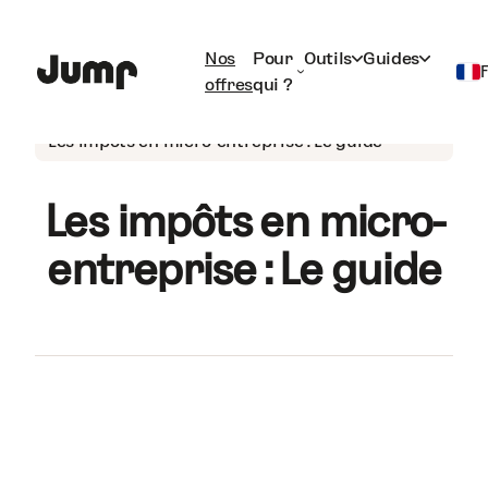
Nos
Pour
Outils
Guides
offres
qui ?
Auto-entrepreneur
Français
Les impôts en micro-entreprise : Le guide
English
Les impôts en micro-
entreprise : Le guide