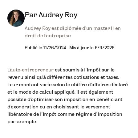
Par
Audrey Roy
Audrey Roy est diplômée d'un master II en
droit de l'entreprise.
Publié le
11/26/2024
-
Mis à jour le
6/9/2026
L’auto-entrepreneur
est soumis à l’impôt sur le
revenu ainsi qu’à différentes cotisations et taxes.
Leur montant varie selon le chiffre d’affaires déclaré
et le mode de calcul appliqué. Il est également
possible d’optimiser son imposition en bénéficiant
d’exonération ou en choisissant le versement
libératoire de l’impôt comme régime d’imposition
par exemple.