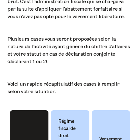
brut. C’est l’administration fiscale qui se chargera
par la suite d’appliquer l’abattement forfaitaire si
vous n’avez pas opté pour le versement libératoire.
Plusieurs cases vous seront proposées selon la
nature de l’activité ayant généré du chiffre d’affaires
et votre statut en cas de déclaration conjointe
(déclarant 1 ou 2).
Voici un rapide récapitulatif des cases à remplir
selon votre situation.
Régime
fiscal de
droit
Versement