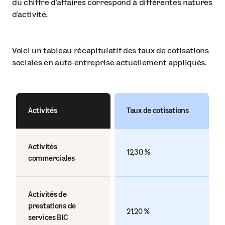
du chiffre d’affaires correspond à différentes natures
d’activité.
Voici un tableau récapitulatif des taux de cotisations
sociales en auto-entreprise actuellement appliqués.
Activités
Taux de cotisations
Activités
12,30 %
commerciales
Activités de
prestations de
21,20 %
services BIC