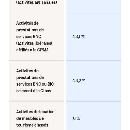
(activités artisanales)
Activités de
prestations de
services BNC
23,1 %
(activités libérales)
affiliés à la CPAM
Activités de
prestations de
23,2 %
services BNC ou BIC
relevant à la Cipav
Activités de location
de meublés de
6 %
tourisme classés